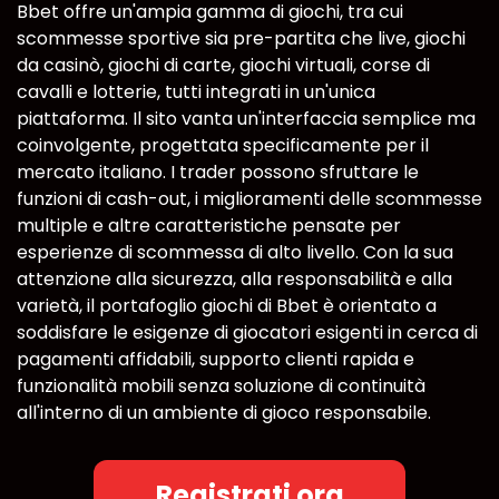
Bbet offre un'ampia gamma di giochi, tra cui
scommesse sportive sia pre-partita che live, giochi
da casinò, giochi di carte, giochi virtuali, corse di
cavalli e lotterie, tutti integrati in un'unica
piattaforma. Il sito vanta un'interfaccia semplice ma
coinvolgente, progettata specificamente per il
mercato italiano. I trader possono sfruttare le
funzioni di cash-out, i miglioramenti delle scommesse
multiple e altre caratteristiche pensate per
esperienze di scommessa di alto livello. Con la sua
attenzione alla sicurezza, alla responsabilità e alla
varietà, il portafoglio giochi di Bbet è orientato a
soddisfare le esigenze di giocatori esigenti in cerca di
pagamenti affidabili, supporto clienti rapida e
funzionalità mobili senza soluzione di continuità
all'interno di un ambiente di gioco responsabile.
Registrati ora