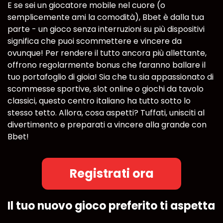
E se sei un giocatore mobile nel cuore (o
semplicemente ami la comodità), Bbet è dalla tua
parte - un gioco senza interruzioni su più dispositivi
significa che puoi scommettere e vincere da
ovunque! Per rendere il tutto ancora più allettante,
offrono regolarmente bonus che faranno ballare il
tuo portafoglio di gioia! Sia che tu sia appassionato di
scommesse sportive, slot online o giochi da tavolo
classici, questo centro italiano ha tutto sotto lo
stesso tetto. Allora, cosa aspetti? Tuffati, unisciti al
divertimento e preparati a vincere alla grande con
Bbet!
Registrati ora
Il tuo nuovo gioco preferito ti aspetta