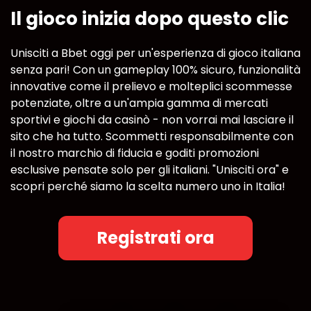
Il gioco inizia dopo questo clic
Unisciti a Bbet oggi per un'esperienza di gioco italiana
senza pari! Con un gameplay 100% sicuro, funzionalità
innovative come il prelievo e molteplici scommesse
potenziate, oltre a un'ampia gamma di mercati
sportivi e giochi da casinò - non vorrai mai lasciare il
sito che ha tutto. Scommetti responsabilmente con
il nostro marchio di fiducia e goditi promozioni
esclusive pensate solo per gli italiani. "Unisciti ora" e
scopri perché siamo la scelta numero uno in Italia!
Registrati ora